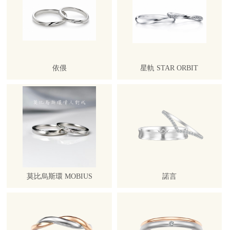
依偎
星軌 STAR ORBIT
莫比烏斯環 MOBIUS
諾言