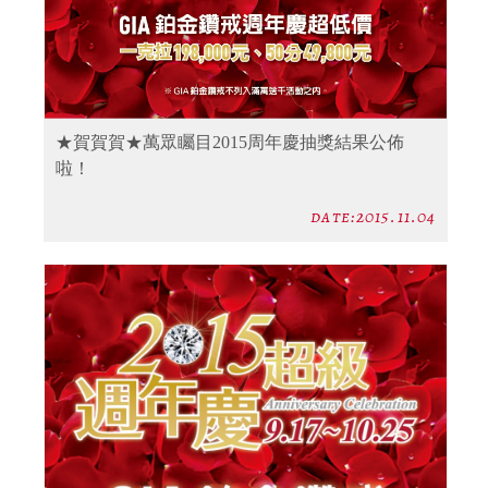
★賀賀賀★萬眾矚目2015周年慶抽獎結果公佈
啦！
date:2015.11.04