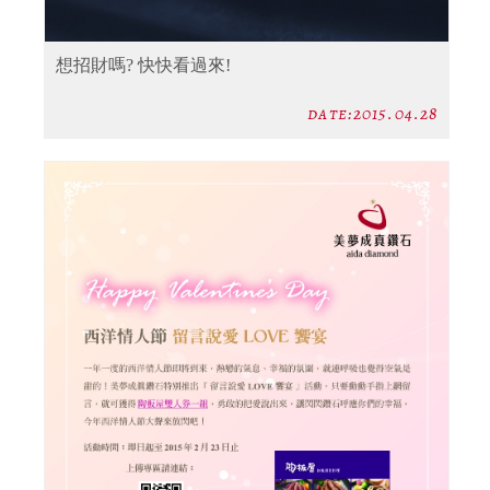
想招財嗎? 快快看過來!
date:2015.04.28