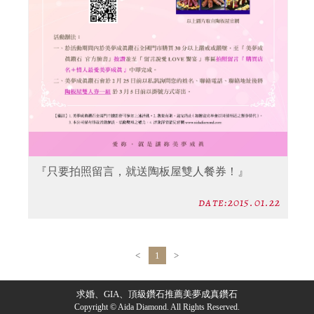
『只要拍照留言，就送陶板屋雙人餐券！』
date:2015.01.22
<
1
>
求婚、GIA、頂級鑽石推薦美夢成真鑽石
Copyright © Aida Diamond. All Rights Reserved.