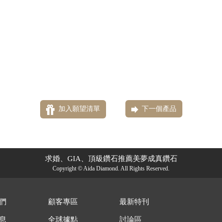
加入願望清單
下一個產品
求婚、GIA、頂級鑽石推薦美夢成真鑽石
Copyright © Aida Diamond. All Rights Reserved.
們
顧客專區
最新特刊
息
全球據點
討論區