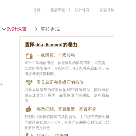
首頁
產品專區
設計珠寶
花容月貌
設計珠寶
克拉男戒
選擇aida diamond的理由
一家購買、全國服務
全台在當地信用好、信譽優良的模範店家，最完善、
合宜的售後服務，A店購買，B店也可為您服務，節
省您舟車寶貴時間。
看見真正完美鑽石的價值
小
以業界最嚴苛的標準首創10EX篩選標準，同時擁有
頂尖珠寶設計團隊，品質保證同等國際一線珠寶品
牌。
專業把關、真實鑑定、高貴不貴
我們與上游裸石國際商共同合作，主打鑽石行情比相
同競品便宜20%～30%；專業詳細的裸石解說及訂製
化服務更是特色。