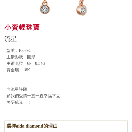
小資輕珠寶
流星
型號：I0079C
主鑽形狀：圓形
主鑽克拉：6P - 0.34ct
貴金屬：18K
向流星許願
願我們愛情一直一直幸福下去
美夢成真！！
選擇aida diamond的理由