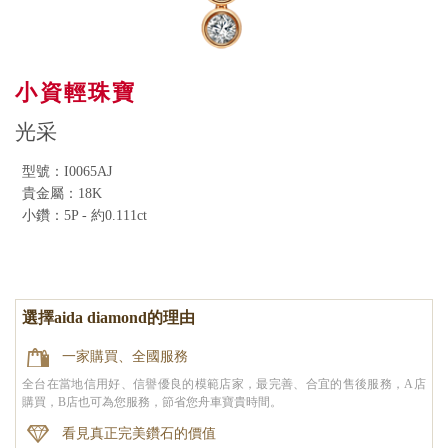
小資輕珠寶
光采
型號：I0065AJ
貴金屬：18K
小鑽：5P - 約0.111ct
選擇aida diamond的理由
一家購買、全國服務
全台在當地信用好、信譽優良的模範店家，最完善、合宜的售後服務，A店
購買，B店也可為您服務，節省您舟車寶貴時間。
看見真正完美鑽石的價值