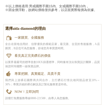
※以上價格適用
:
男戒國際手圍
15
內、女戒國際手圍
10
內
。
※因金價浮動，故網站價格僅供參考，以店面實際報價為依據。
選擇aida diamond的理由
一家購買、全國服務
全台在當地信用好、信譽優良的模範店家，最完善、合宜的售後服務，A店
購買，B店也可為您服務，節省您舟車寶貴時間。
看見真正完美鑽石的價值
以業界最嚴苛的標準首創10EX篩選標準，同時擁有頂尖珠寶設計團隊，品質
保證同等國際一線珠寶品牌。
專業把關、真實鑑定、高貴不貴
我們與上游裸石國際商共同合作，主打鑽石行情比相同競品便宜20%～
30%；專業詳細的裸石解說及訂製化服務更是特色。
NOW！立即詢問
請撥打免費服務專線0800-221588，由專人為您服務。