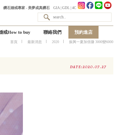
鑽石婚戒專家 - 美夢成真鑽石
GIA
|
GDL
|
4C
婚戒How to buy
聯絡我們
預約進店
首頁
最新消息
2020
振興一夏加倍賺 3000變6000
date:2020.07.27