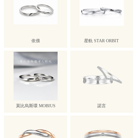
依偎
星軌 STAR ORBIT
莫比烏斯環 MOBIUS
諾言