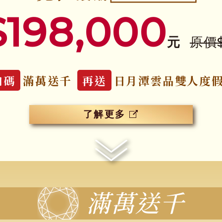
$198,000
原價
元
加碼
滿萬送千
再送
日月潭雲品雙人度
了解更多
滿萬送千