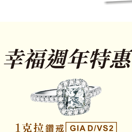
幸福週年特惠