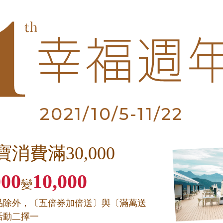
2021/10/5-11/22
寶消費滿30,000
000
10,000
變
品除外，〔五倍券加倍送〕與〔滿萬送
活動二擇一