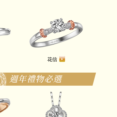
花信
週年禮物必選